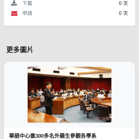
下載
0 次
申請
0 次
更多圖片
華語中心邀300多名外籍生參觀各學系