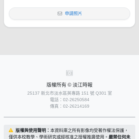
申請照片
版權所有 © 淡江時報
25137 新北市淡水區英專路 151 號 Q301 室
電話：02-26250584
傳真：02-26214169
版權與使用聲明：
本資料庫之所有影像均受著作權法保護，
僅供本校教學、學術研究或經核准之授權推廣使用。
嚴禁任何未