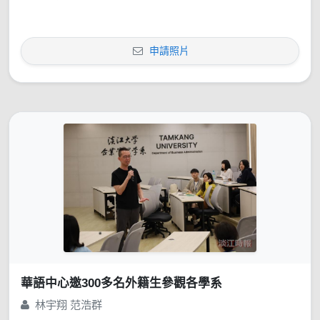
申請照片
華語中心邀300多名外籍生參觀各學系
林宇翔 范浩群