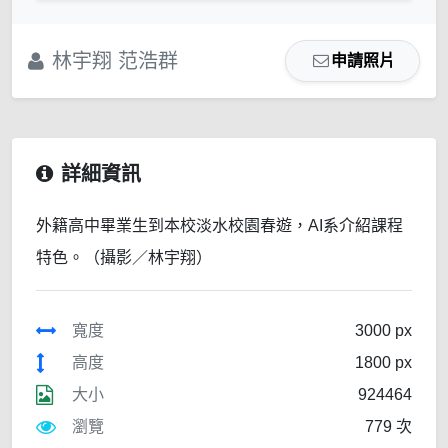
林宇翔 范浩群
申請照片
詳細資訊
外籍高中畢業生到本校淡水校園春遊，AI系介紹課程
特色。（攝影／林宇翔）
寬度
3000 px
高度
1800 px
大小
924464
瀏覽
779 次