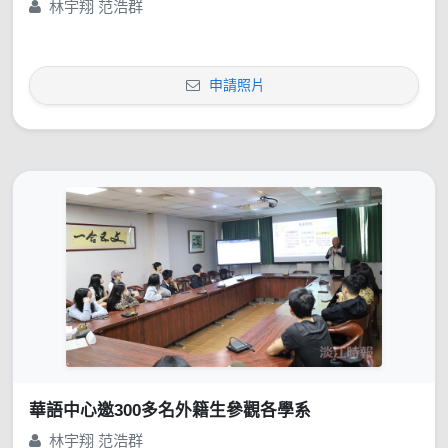
林宇翔 范浩群
申請照片
華語中心邀300多名外籍生參觀各學系
林宇翔 范浩群