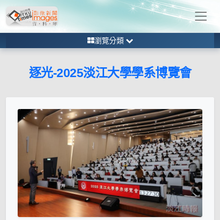
瀏覽分類
逐光-2025淡江大學學系博覽會