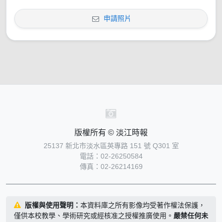
申請照片
版權所有 © 淡江時報
25137 新北市淡水區英專路 151 號 Q301 室
電話：02-26250584
傳真：02-26214169
版權與使用聲明：
本資料庫之所有影像均受著作權法保護，
僅供本校教學、學術研究或經核准之授權推廣使用。
嚴禁任何未