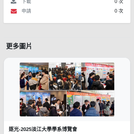
下載
0 次
申請
0 次
更多圖片
逐光-2025淡江大學學系博覽會