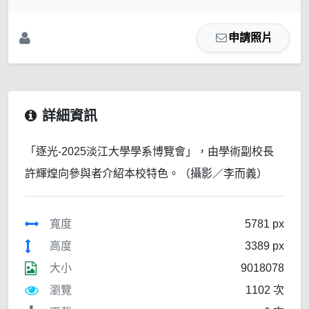
申請照片
詳細資訊
「逐光-2025淡江大學學系博覽會」，由學術副校長
許輝煌向參與者介紹本校特色。（攝影／李而義）
寬度
5781 px
高度
3389 px
大小
9018078
瀏覽
1102 次