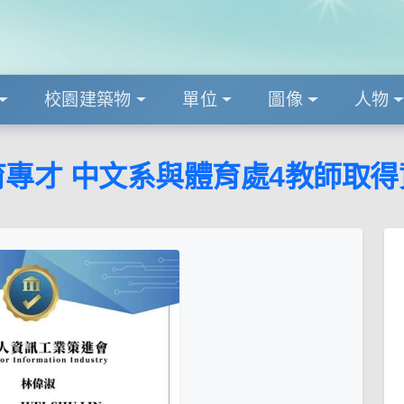
校園建築物
單位
圖像
人物
育專才 中文系與體育處4教師取