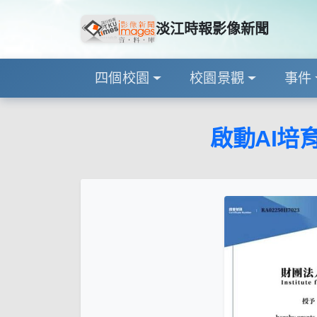
淡江時報影像新聞
四個校園
校園景觀
事件
啟動AI培