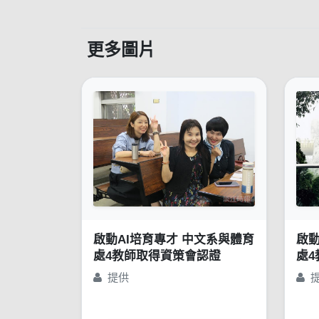
更多圖片
啟動AI培育專才 中文系與體育
啟動
處4教師取得資策會認證
處
提供