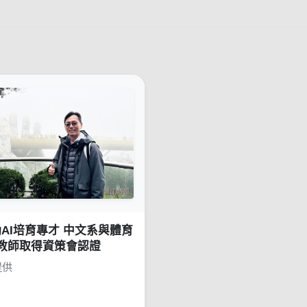
AI培育專才 中文系與體育
4教師取得資策會認證
提供