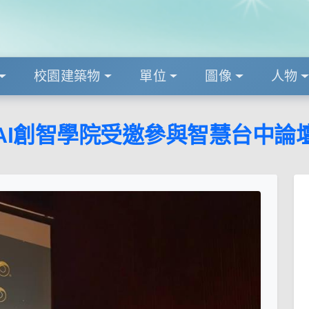
校園建築物
單位
圖像
人物
AI創智學院受邀參與智慧台中論