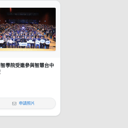
創智學院受邀參與智慧台中
壇
申請照片