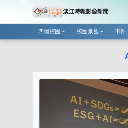
淡江時報影像新聞
四個校園
校園景觀
事件