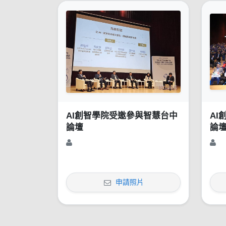
AI創智學院受邀參與智慧台中
AI
論壇
論
申請照片