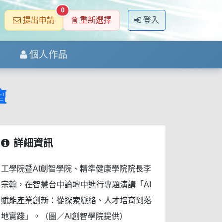
0
提出申請
重新選擇
登入
個人作品
壇
詳細資訊
工學院暨AI創智學院、精準健康學院院長李
宗翰，在智慧台中論壇中進行專題演講「AI
賦能產業創新：從探索脈絡、人才培育到落
地實踐」。（圖／AI創智學院提供）