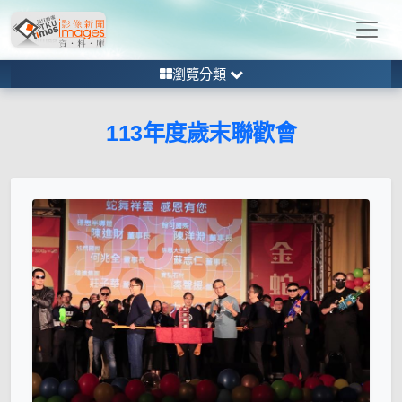
瀏覽分類
113年度歲末聯歡會