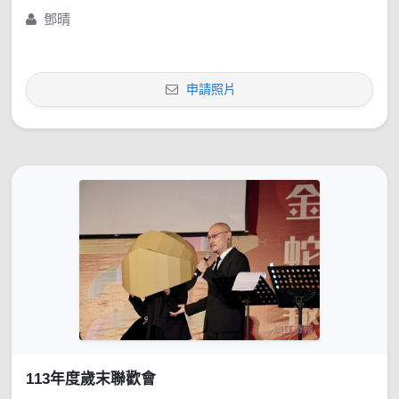
鄧晴
申請照片
113年度歲末聯歡會