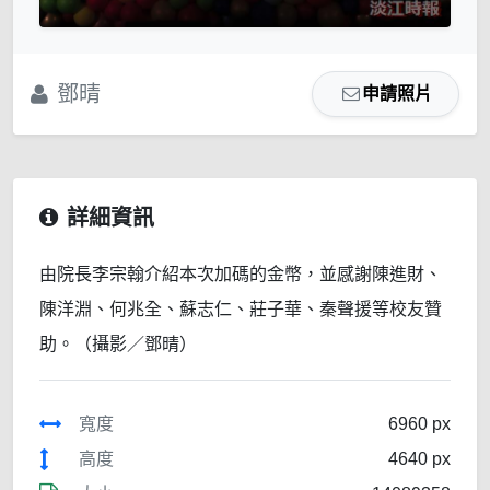
鄧晴
申請照片
詳細資訊
由院長李宗翰介紹本次加碼的金幣，並感謝陳進財、
陳洋淵、何兆全、蘇志仁、莊子華、秦聲援等校友贊
助。（攝影／鄧晴）
寬度
6960 px
高度
4640 px