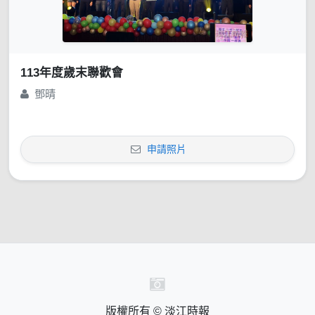
113年度歲末聯歡會
鄧晴
申請照片
版權所有 © 淡江時報