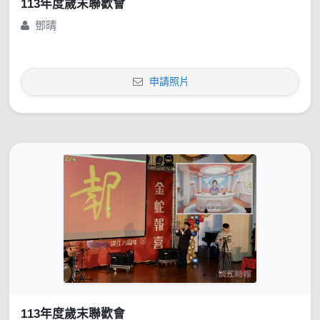
113年度歲末聯歡會
鄧晴
申請照片
113年度歲末聯歡會