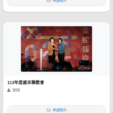
申請照片
113年度歲末聯歡會
鄧晴
申請照片