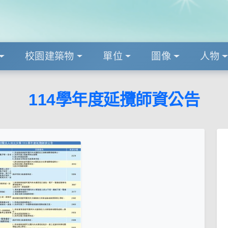
校園建築物
單位
圖像
人物
114學年度延攬師資公告