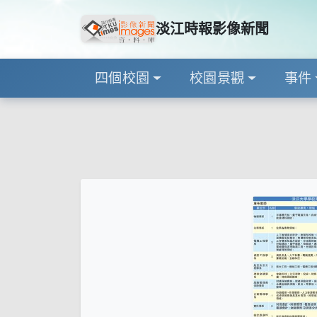
淡江時報影像新聞
四個校園
校園景觀
事件