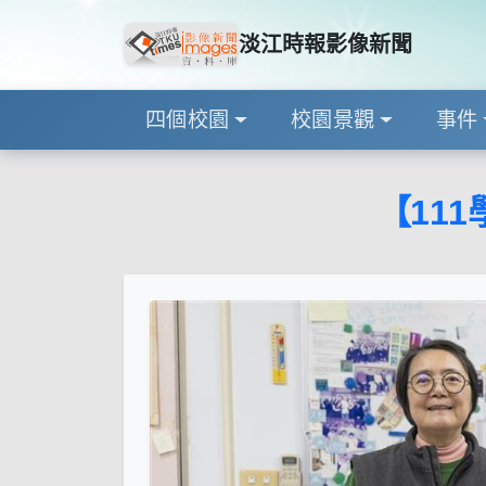
淡江時報影像新聞
四個校園
校園景觀
事件
【11