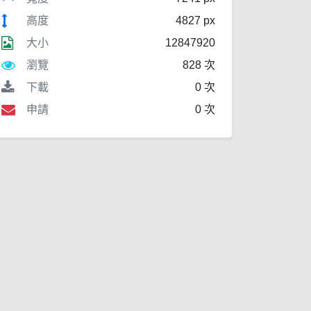
高度
4827 px
大小
12847920
瀏覽
828 次
下載
0 次
申請
0 次