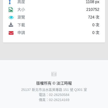
高度
1108 px
大小
210752
瀏覽
724 次
下載
0 次
申請
0 次
版權所有 © 淡江時報
25137 新北市淡水區英專路 151 號 Q301 室
電話：02-26250584
傳真：02-26214169