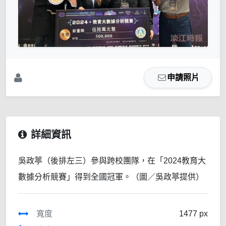
申請照片
詳細資訊
吳政葶（後排左三）參與跨校團隊，在「2024教育大
數據分析競賽」得到全國冠軍。（圖／吳政葶提供）
寬度
1477 px