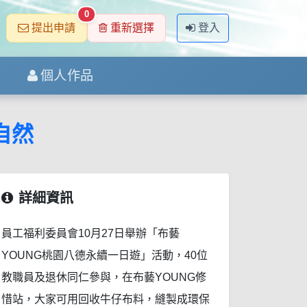
0
提出申請
重新選擇
登入
個人作品
自然
詳細資訊
員工福利委員會10月27日舉辦「布藝
YOUNG桃園八德永續一日遊」活動，40位
教職員及退休同仁參與，在布藝YOUNG修
惜站，大家可用回收牛仔布料，縫製成環保