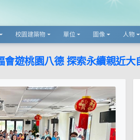
校園建築物
單位
圖像
人物
福會遊桃園八德 探索永續親近大