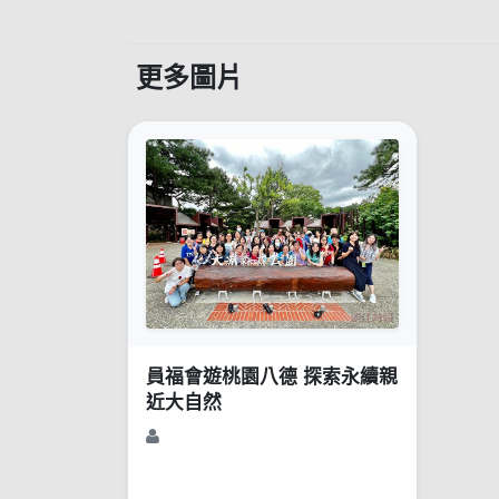
更多圖片
員福會遊桃園八德 探索永續親
近大自然