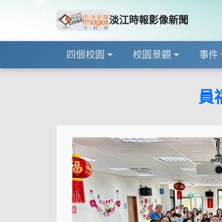
淡江時報影像新聞
四個校園
校園景觀
事件
員