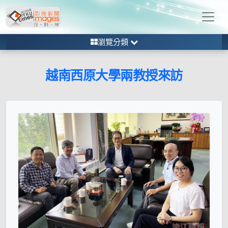
瀏覽分類
越南西原大學兩教授來訪