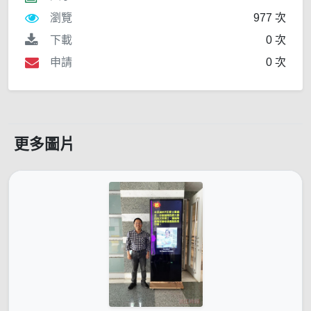
瀏覽
977 次
下載
0 次
申請
0 次
更多圖片