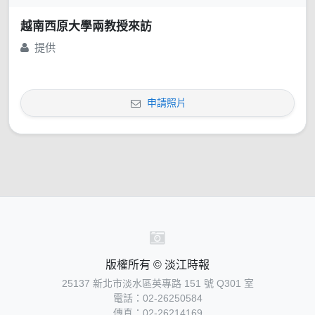
越南西原大學兩教授來訪
提供
申請照片
版權所有 © 淡江時報
25137 新北市淡水區英專路 151 號 Q301 室
電話：02-26250584
傳真：02-26214169