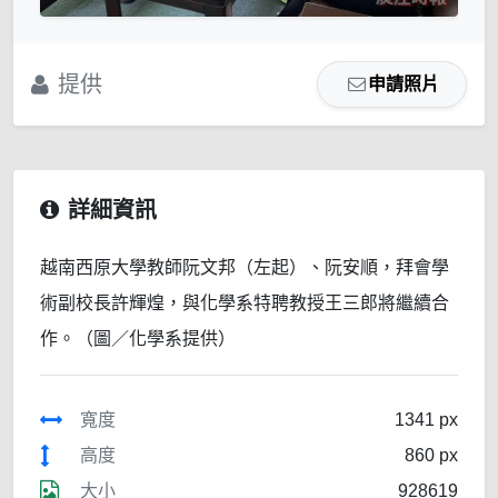
提供
申請照片
詳細資訊
越南西原大學教師阮文邦（左起）、阮安順，拜會學
術副校長許輝煌，與化學系特聘教授王三郎將繼續合
作。（圖／化學系提供）
寬度
1341 px
高度
860 px
大小
928619