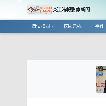
淡江時報影像新聞
四個校園
校園景觀
事件