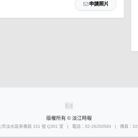
申請照片
版權所有 © 淡江時報
新北市淡水區英專路 151 號 Q301 室
|
電話：02-26250584
|
傳真：02-