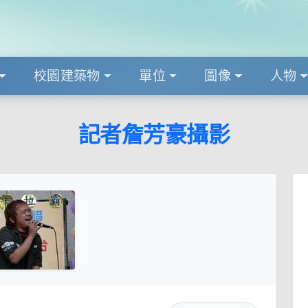
校園建築物
單位
圖像
人物
記者詹芳豪攝影