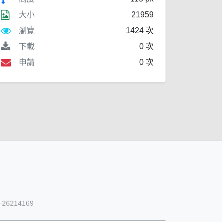
大小
21959
瀏覽
1424 次
下載
0 次
申請
0 次
26214169