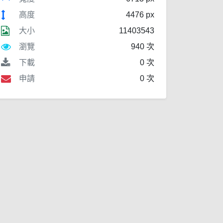
高度
4476 px
大小
11403543
瀏覽
940 次
下載
0 次
申請
0 次