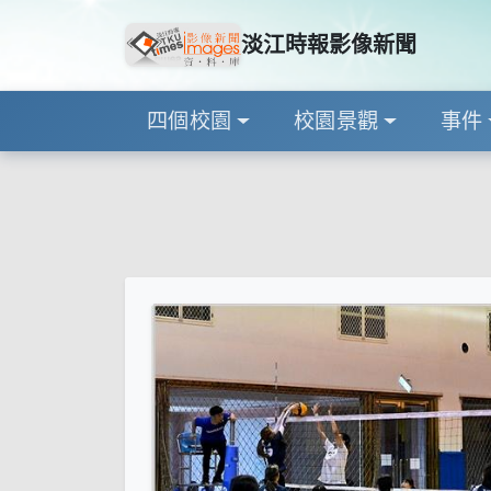
淡江時報影像新聞
四個校園
校園景觀
事件