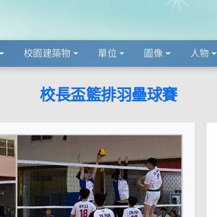
校園建築物
單位
圖像
人物
校長盃籃排羽壘球賽