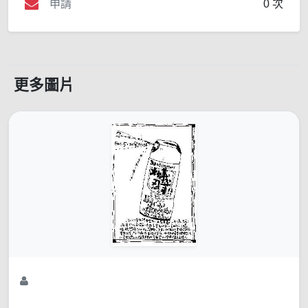
申請
0 次
更多圖片