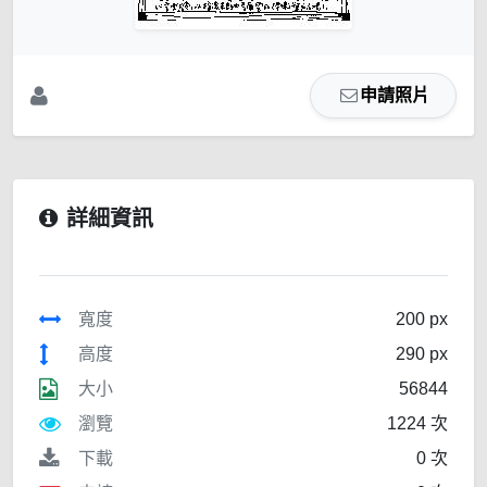
申請照片
詳細資訊
寬度
200 px
高度
290 px
大小
56844
瀏覽
1224 次
下載
0 次