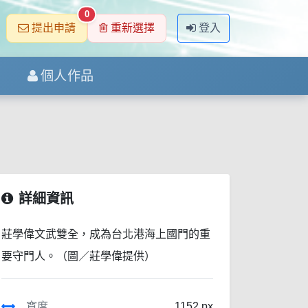
0
提出申請
重新選擇
登入
個人作品
詳細資訊
莊學偉文武雙全，成為台北港海上國門的重
要守門人。（圖／莊學偉提供）
寬度
1152 px