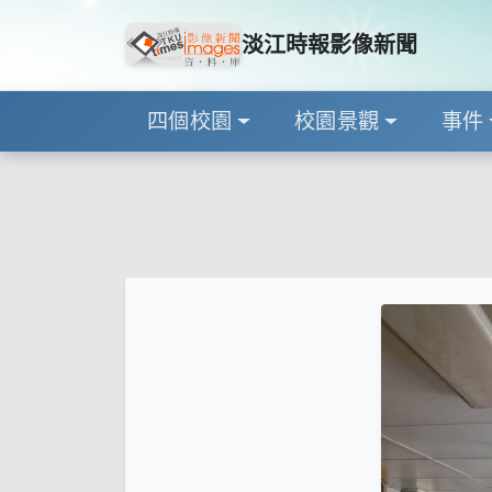
淡江時報影像新聞
四個校園
校園景觀
事件