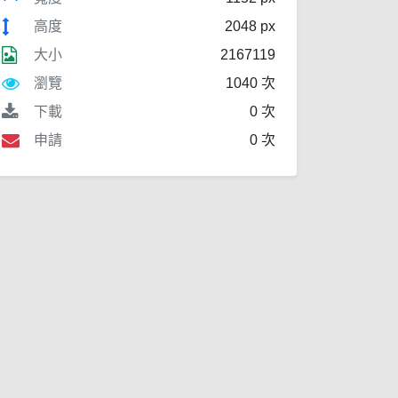
高度
2048 px
大小
2167119
瀏覽
1040 次
下載
0 次
申請
0 次