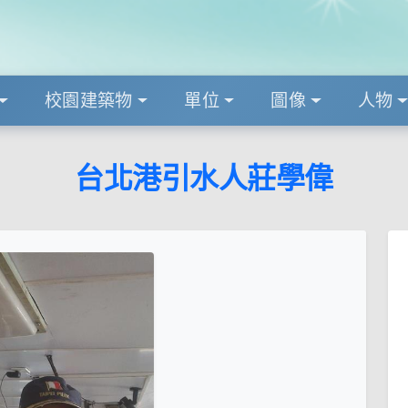
校園建築物
單位
圖像
人物
台北港引水人莊學偉