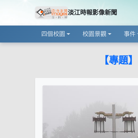
淡江時報影像新聞
四個校園
校園景觀
事件
【專題】