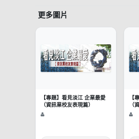
更多圖片
【專題】看見淡江 企業最愛
【
（資訊業校友表現篇）
（