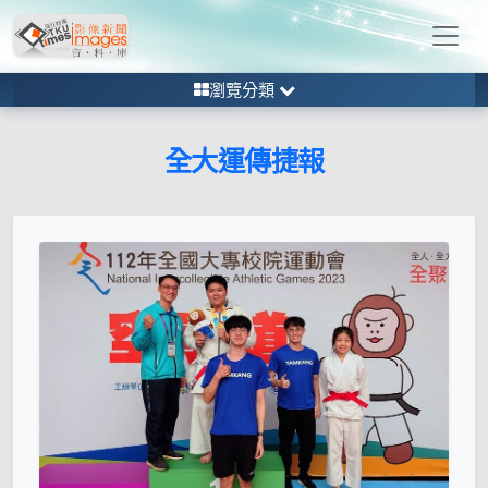
瀏覽分類
全大運傳捷報