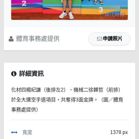
體育事務處提供
申請照片
詳細資訊
化材四楊紀謙（後排左2）、機械二徐韡哲（前排）
於全大運空手道項目，共奪得3面金牌。（圖／體育
事務處提供）
寬度
1378 px