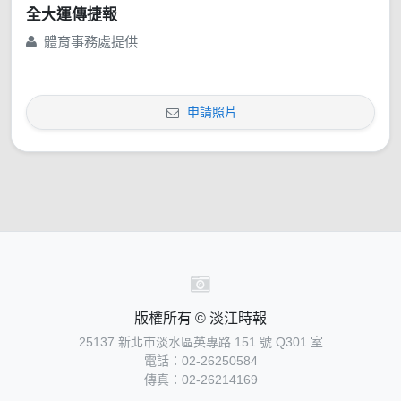
全大運傳捷報
體育事務處提供
申請照片
版權所有 © 淡江時報
25137 新北市淡水區英專路 151 號 Q301 室
電話：02-26250584
傳真：02-26214169