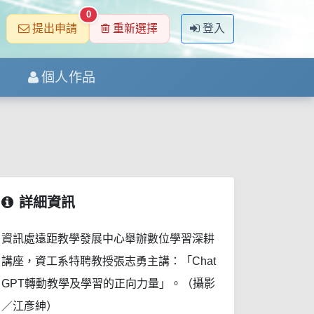
0
提出申請
重新選擇
登入
個人作品
詳細資訊
資訊處遠距教學發展中心舉辦數位學習深耕
講座，資工系特聘教授張志勇主講：「Chat
GPT轉動教學及學習的正向力量」。（攝影
／江彥紳）