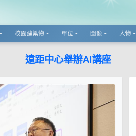
校園建築物
單位
圖像
人物
遠距中心舉辦AI講座