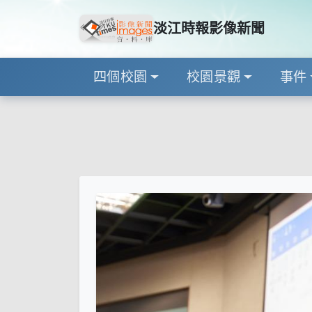
淡江時報影像新聞
四個校園
校園景觀
事件