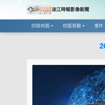
淡江時報影像新聞
四個校園
校園景觀
事件