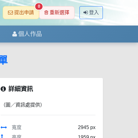
0
提出申請
重新選擇
登入
個人作品
單
詳細資訊
（圖／資訊處提供）
寬度
2945 px
高度
1959 px