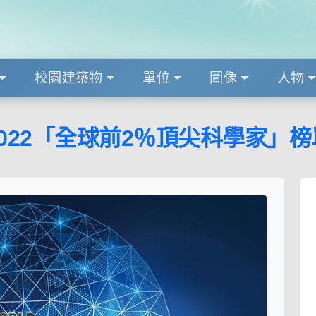
校園建築物
單位
圖像
人物
2022「全球前2％頂尖科學家」榜