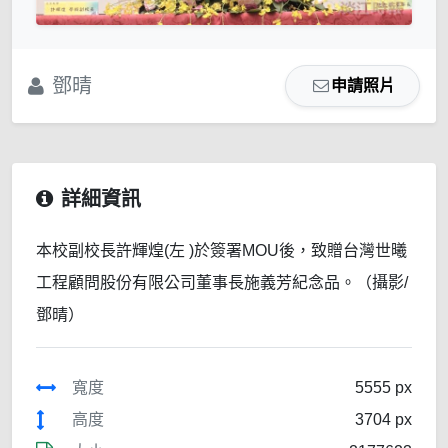
鄧晴
申請照片
詳細資訊
本校副校長許輝煌(左 )於簽署MOU後，致贈台灣世曦
工程顧問股份有限公司董事長施義芳紀念品。（攝影/
鄧晴）
寬度
5555 px
高度
3704 px