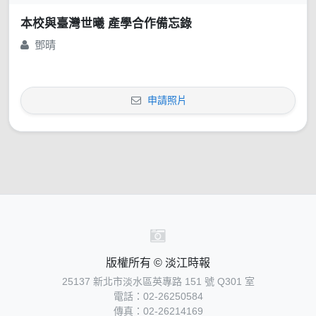
本校與臺灣世曦 產學合作備忘錄
鄧晴
申請照片
版權所有 © 淡江時報
25137 新北市淡水區英專路 151 號 Q301 室
電話：02-26250584
傳真：02-26214169