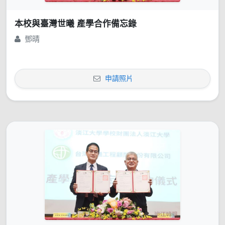
本校與臺灣世曦 產學合作備忘錄
鄧晴
申請照片