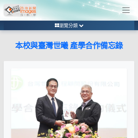
瀏覽分類
本校與臺灣世曦 產學合作備忘錄