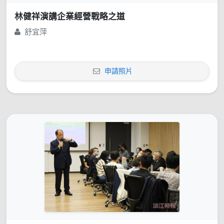
林健祥演講企業經營戰略之道
舒宜萍
申請照片