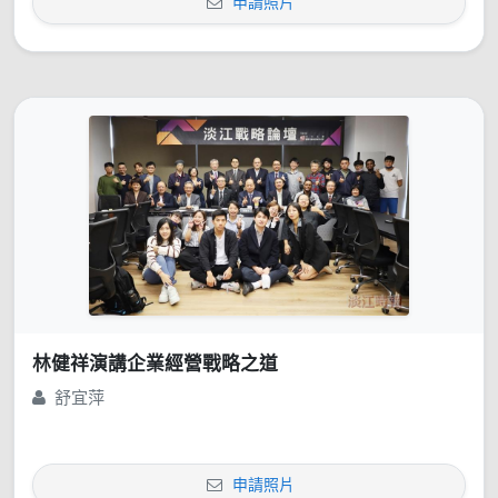
申請照片
林健祥演講企業經營戰略之道
舒宜萍
申請照片