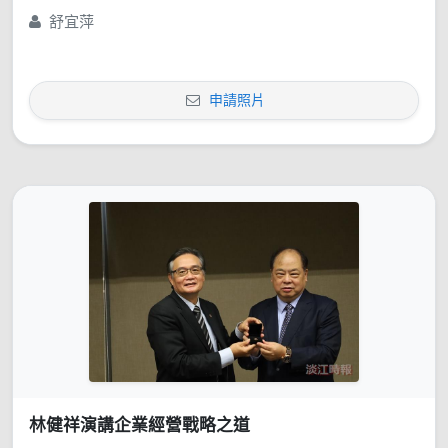
舒宜萍
申請照片
林健祥演講企業經營戰略之道