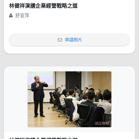
林健祥演講企業經營戰略之道
舒宜萍
申請照片