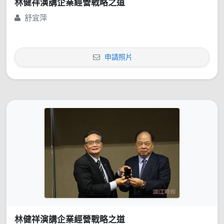
林健祥演講企業經營戰略之道
舒宜萍
申請照片
林健祥演講企業經營戰略之道