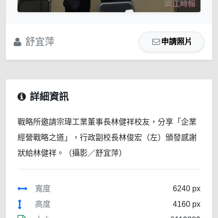
舒宜萍
申請照片
詳細資訊
戰略所邀請宗瑋工業董事長林健祥校友，分享「企業
經營戰略之道」，行政副校長林俊宏（左）頒發感謝
狀給林健祥。（攝影／舒宜萍）
寬度
6240 px
高度
4160 px