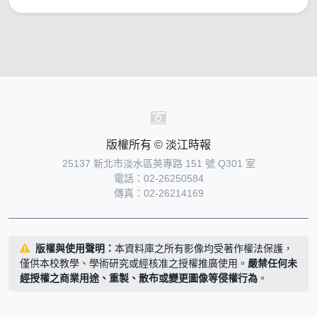
版權所有 © 淡江時報
25137 新北市淡水區英專路 151 號 Q301 室
電話：02-26250584
傳真：02-26214169
版權與使用聲明：
本資料庫之所有影像均受著作權法保護，
僅供本校教學、學術研究或經核准之授權推廣使用。
嚴禁任何未
經授權之商業用途、重製、散布或變更圖像等侵權行為
。