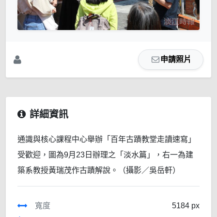
申請照片
詳細資訊
通識與核心課程中心舉辦「百年古蹟教堂走讀速寫」
受歡迎，圖為9月23日辦理之「淡水篇」，右一為建
築系教授黃瑞茂作古蹟解說。（攝影／吳岳軒）
寬度
5184 px