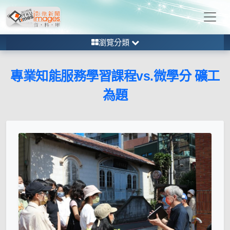
瀏覽分類
專業知能服務學習課程vs.微學分 礦工
為題