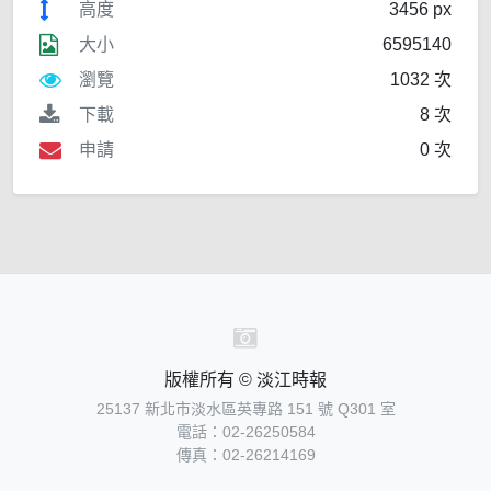
高度
3456 px
大小
6595140
瀏覽
1032 次
下載
8 次
申請
0 次
版權所有 © 淡江時報
25137 新北市淡水區英專路 151 號 Q301 室
電話：02-26250584
傳真：02-26214169