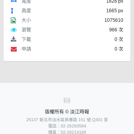
寬度
1828 px
高度
1665 px
大小
1075610
瀏覽
966 次
下載
0 次
申請
0 次
版權所有 © 淡江時報
25137 新北市淡水區英專路 151 號 Q301 室
電話：02-26250584
傳真：02-26214169