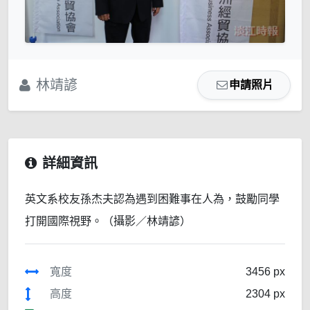
林靖諺
申請照片
詳細資訊
英文系校友孫杰夫認為遇到困難事在人為，鼓勵同學
打開國際視野。（攝影／林靖諺）
寬度
3456 px
高度
2304 px