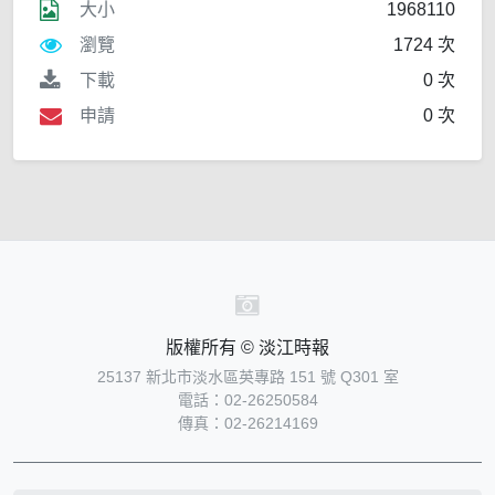
大小
1968110
瀏覽
1724 次
下載
0 次
申請
0 次
版權所有 © 淡江時報
25137 新北市淡水區英專路 151 號 Q301 室
電話：02-26250584
傳真：02-26214169