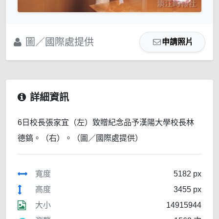
圖／國際處提供
申請照片
詳細資訊
6日校長張家宜（左）致贈紀念品予漢陽大學校長林
德鎬。（右）。（圖／國際處提供）
寬度
5182 px
高度
3455 px
大小
14915944