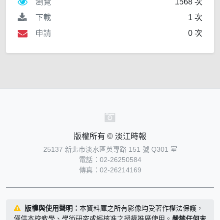
瀏覽
1568 次
下載
1 次
申請
0 次
版權所有 © 淡江時報
25137 新北市淡水區英專路 151 號 Q301 室
電話：02-26250584
傳真：02-26214169
版權與使用聲明：
本資料庫之所有影像均受著作權法保護，
僅供本校教學、學術研究或經核准之授權推廣使用。
嚴禁任何未