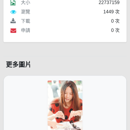
大小
22737159
瀏覽
1449 次
下載
0 次
申請
0 次
更多圖片