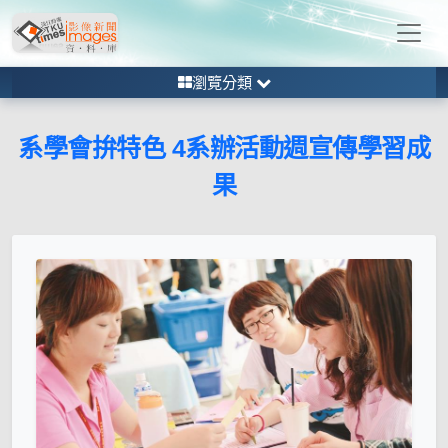
瀏覽分類
系學會拚特色 4系辦活動週宣傳學習成
果