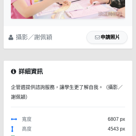
攝影／謝佩穎
申請照片
詳細資訊
企管週提供諮詢服務，讓學生更了解自我。（攝影／
謝佩穎）
寬度
6807 px
高度
4543 px