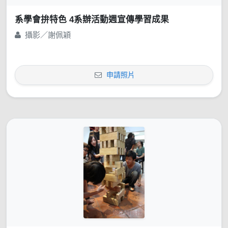
系學會拚特色 4系辦活動週宣傳學習成果
攝影／謝佩穎
申請照片