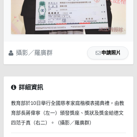
攝影／羅廣群
申請照片
詳細資訊
教育部於10日舉行全國慈孝家庭楷模表揚典禮，由教
育部長蔣偉寧（左一）頒發獎座、獎狀及獎金給德文
四范于真（右二）。（攝影／羅廣群）