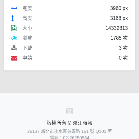
寬度
3960 px
高度
3168 px
大小
14332813
瀏覽
1785 次
下載
3 次
申請
0 次
版權所有 © 淡江時報
25137 新北市淡水區英專路 151 號 Q301 室
電話：02-26250584