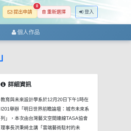
0
提出申請
重新選擇
登入
個人作品
」
詳細資訊
教育與未來設計學系於12月20日下午1時在
I201舉辦「明日世界前瞻論壇：城市未來系
列」，本次由台灣藝文空間連線TASA協會
理事長洪秉綺主講「雲端藝術駐村的未