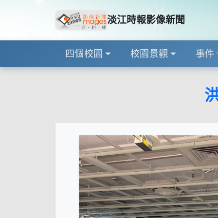
淡江時報影像新聞
四個校園
校園景觀
事件