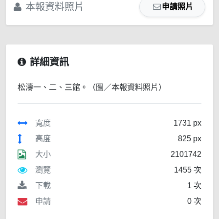
本報資料照片
申請照片
詳細資訊
松濤一、二、三館。（圖／本報資料照片）
寬度
1731 px
高度
825 px
大小
2101742
瀏覽
1455 次
下載
1 次
申請
0 次