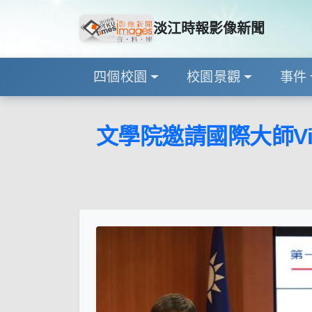
淡江時報影像新聞
四個校園
校園景觀
事件
文學院邀請國際大師Vi