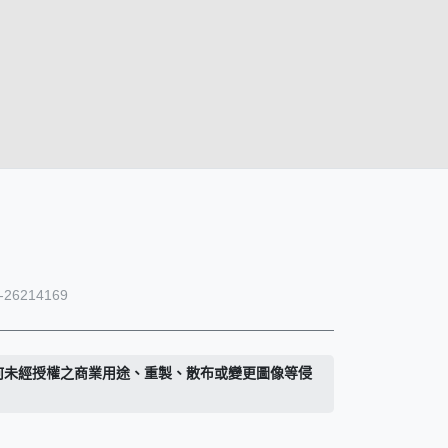
26214169
何未經授權之商業用途、重製、散布或變更圖像等侵