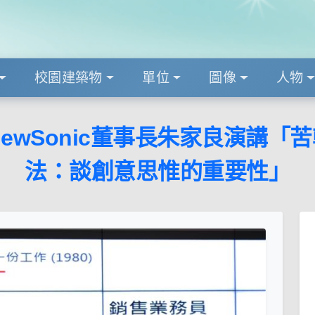
校園建築物
單位
圖像
人物
ewSonic董事長朱家良演講
法：談創意思惟的重要性」