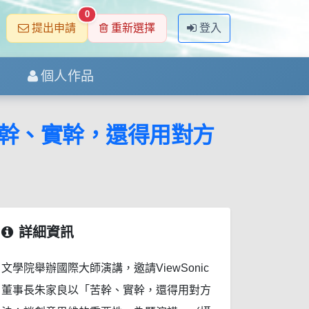
0
提出申請
重新選擇
登入
個人作品
「苦幹、實幹，還得用對方
詳細資訊
文學院舉辦國際大師演講，邀請ViewSonic
董事長朱家良以「苦幹、實幹，還得用對方