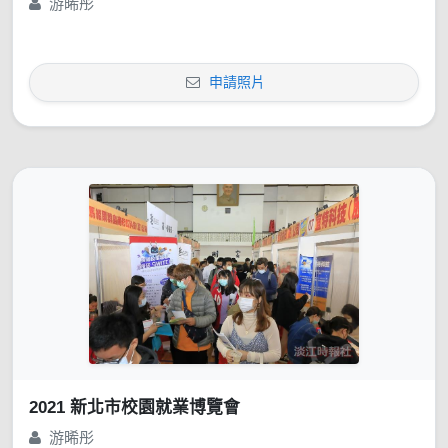
游晞彤
申請照片
2021 新北市校園就業博覽會
游晞彤