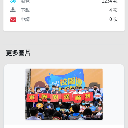
瀏覽
1234 次
下載
4 次
申請
0 次
更多圖片