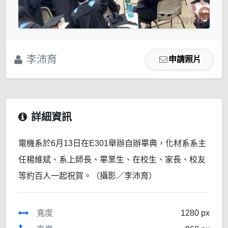
李沛育
申請照片
詳細資訊
電機系於6月13日在E301舉辦自辦畢典，化材系系主
任楊維斌、系上師長、畢業生、在校生、家長、校友
等約百人一起祝賀。（攝影／李沛育）
寬度
1280 px