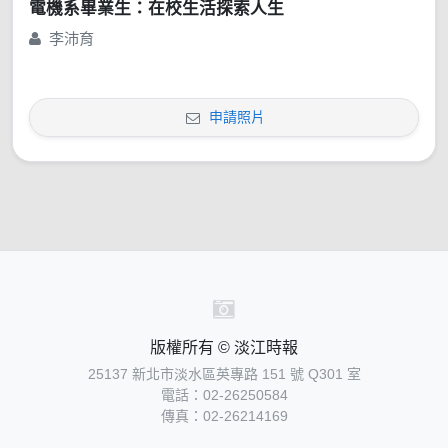
電機系畢業生：在校生活探索人生
李沛育
申請照片
版權所有 © 淡江時報
25137 新北市淡水區英專路 151 號 Q301 室
電話：02-26250584
傳真：02-26214169