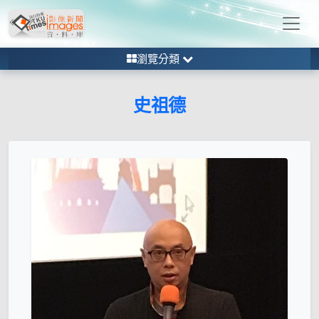
瀏覽分類
史祖德