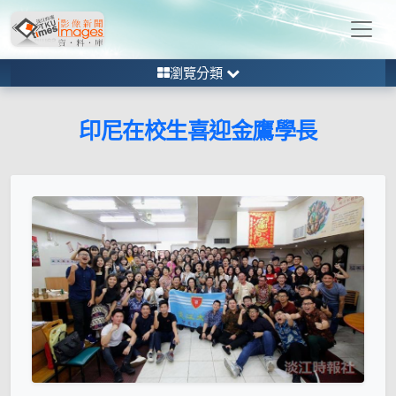
瀏覽分類
印尼在校生喜迎金鷹學長