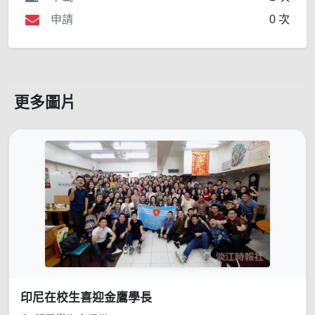
申請
0 次
更多圖片
印尼在校生喜迎金鷹學長