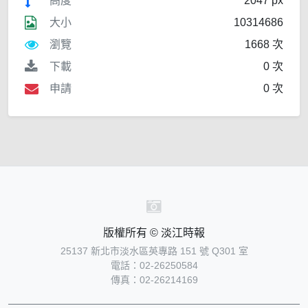
高度
2047 px
大小
10314686
瀏覽
1668 次
下載
0 次
申請
0 次
版權所有 © 淡江時報
25137 新北市淡水區英專路 151 號 Q301 室
電話：02-26250584
傳真：02-26214169