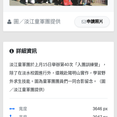
圖／淡江童軍團提供
申請照片
詳細資訊
淡江童軍團於上月15日舉辦第40次「入團訓練營」，
除了在淡水校園進行外，還親赴陽明山實作，學習野
外求生技能。圖為童軍團團員們一同合影留念。（圖
／淡江童軍團提供）
寬度
3646 px