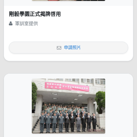
剛毅學園正式揭牌啓用
軍訓室提供
申請照片