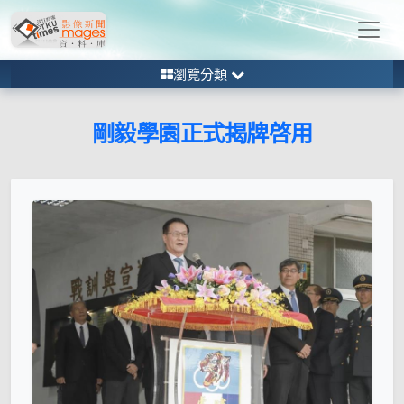
瀏覽分類
剛毅學園正式揭牌啓用