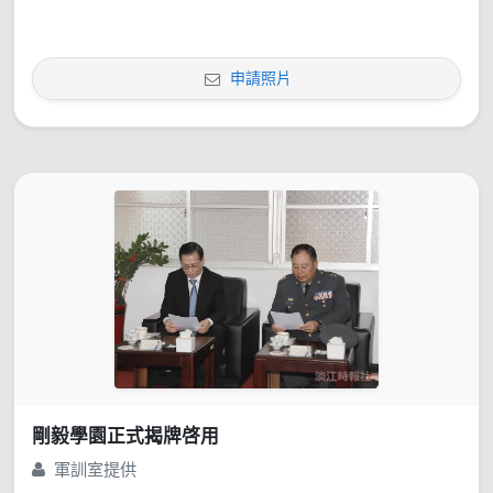
申請照片
剛毅學園正式揭牌啓用
軍訓室提供