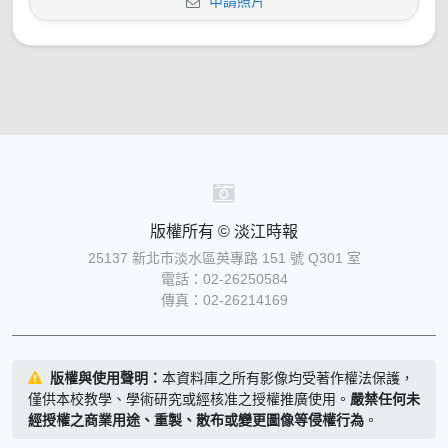
申請照片
版權所有 © 淡江時報
25137 新北市淡水區英專路 151 號 Q301 室
電話：02-26250584
傳真：02-26214169
版權與使用聲明：
本資料庫之所有影像均受著作權法保護，
僅供本校教學、學術研究或經核准之授權推廣使用。
嚴禁任何未
經授權之商業用途、重製、散布或變更圖像等侵權行為
。