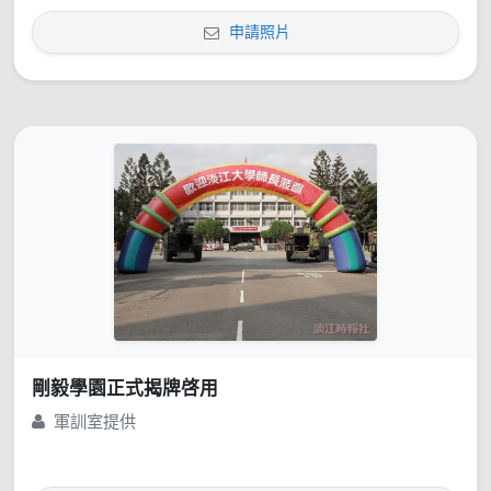
申請照片
剛毅學園正式揭牌啓用
軍訓室提供