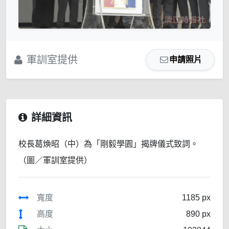
軍訓室提供
申請照片
詳細資訊
校長葛煥昭（中）為「剛毅學園」揭牌儀式致詞。
（圖／軍訓室提供）
寬度
1185 px
高度
890 px