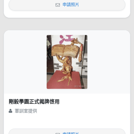
申請照片
剛毅學園正式揭牌啓用
軍訓室提供