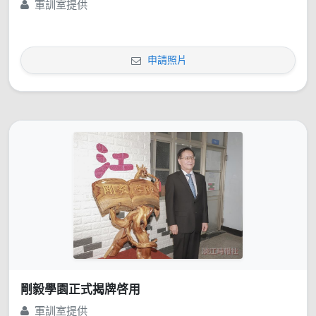
軍訓室提供
申請照片
剛毅學園正式揭牌啓用
軍訓室提供