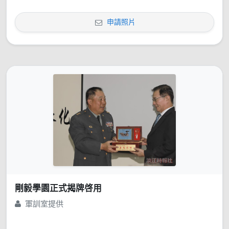
申請照片
剛毅學園正式揭牌啓用
軍訓室提供