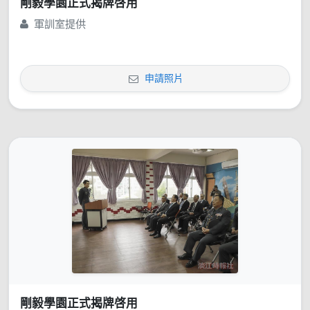
剛毅學園正式揭牌啓用
軍訓室提供
申請照片
剛毅學園正式揭牌啓用