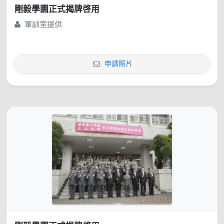
剛毅學園正式揭牌啓用
軍訓室提供
申請照片