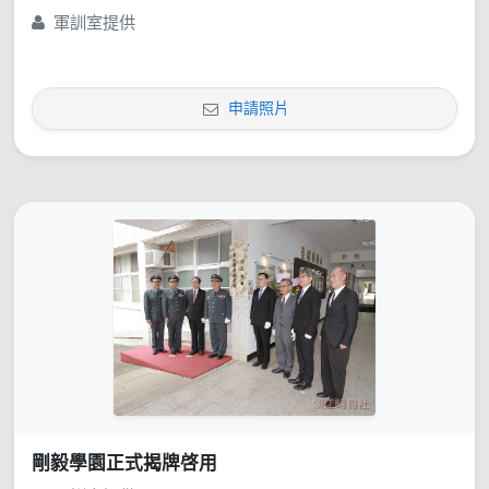
軍訓室提供
申請照片
剛毅學園正式揭牌啓用