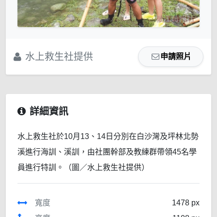
水上救生社提供
申請照片
詳細資訊
水上救生社於10月13、14日分別在白沙灣及坪林北勢
溪進行海訓、溪訓，由社團幹部及教練群帶領45名學
員進行特訓。（圖／水上救生社提供）
寬度
1478 px