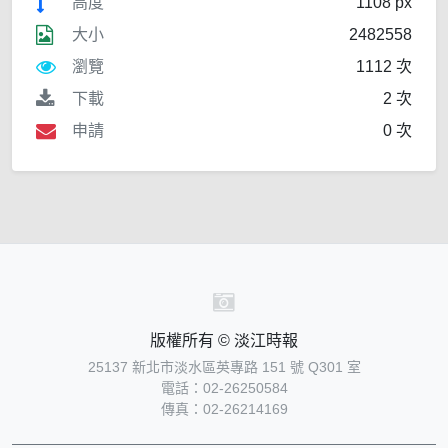
高度
1108 px
大小
2482558
瀏覽
1112 次
下載
2 次
申請
0 次
版權所有 © 淡江時報
25137 新北市淡水區英專路 151 號 Q301 室
電話：02-26250584
傳真：02-26214169