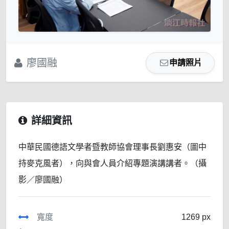
廖國融
申請照片
詳細資訊
中華民國德語文學者暨教師協會理事長劉惠安（圖中
持麥克風者），向與會人員介紹專題演講講者。（攝
影／廖國融）
寬度
1269 px