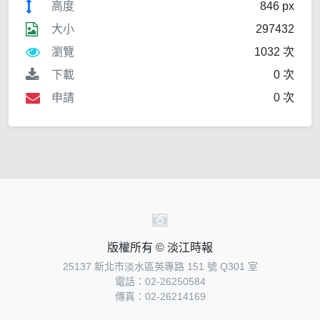
高度
846 px
大小
297432
瀏覽
1032 次
下載
0 次
申請
0 次
版權所有 © 淡江時報
25137 新北市淡水區英專路 151 號 Q301 室
電話：02-26250584
傳真：02-26214169