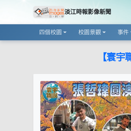
淡江時報影像新聞
四個校園
校園景觀
事件
【寰宇