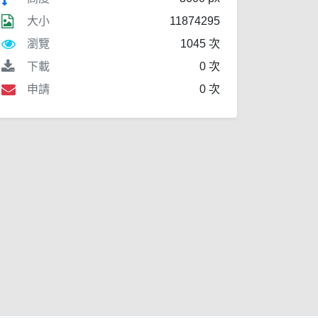
大小
11874295
瀏覽
1045 次
下載
0 次
申請
0 次