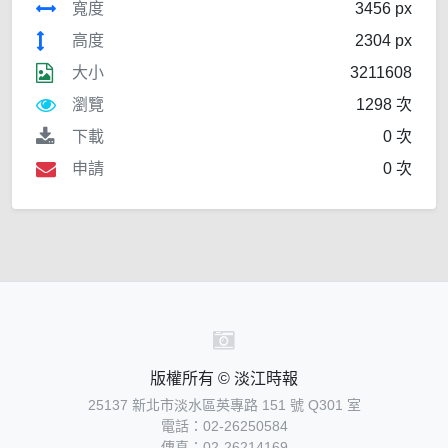
寬度
3456 px
高度
2304 px
大小
3211608
瀏覽
1298 次
下載
0 次
申請
0 次
版權所有 © 淡江時報
25137 新北市淡水區英專路 151 號 Q301 室
電話：02-26250584
傳真：02-26214169