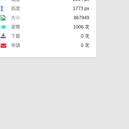
高度
1773 px
大小
867949
瀏覽
1006 次
下載
0 次
申請
0 次