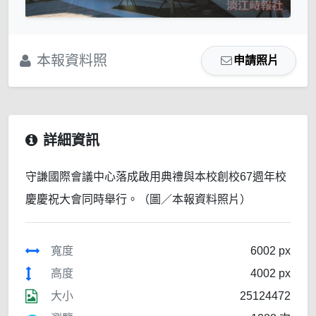
本報資料照
申請照片
詳細資訊
守謙國際會議中心落成啟用典禮與本校創校67週年校
慶慶祝大會同時舉行。（圖／本報資料照片）
寬度
6002 px
高度
4002 px
大小
25124472