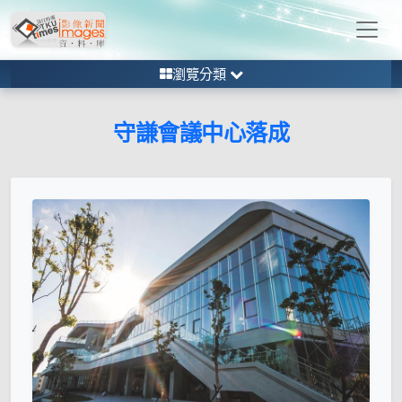
瀏覽分類
守謙會議中心落成