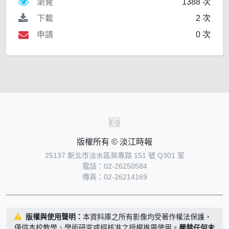
瀏覽
1388 次
下載
2 次
申請
0 次
版權所有 © 淡江時報
25137 新北市淡水區英專路 151 號 Q301 室
電話：02-26250584
傳真：02-26214169
版權與使用聲明：
本資料庫之所有影像均受著作權法保護，
僅供本校教學、學術研究或經核准之授權推廣使用。
嚴禁任何未