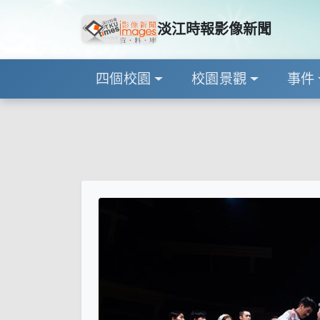
淡江時報影像新聞
四個校園
校園景觀
事件