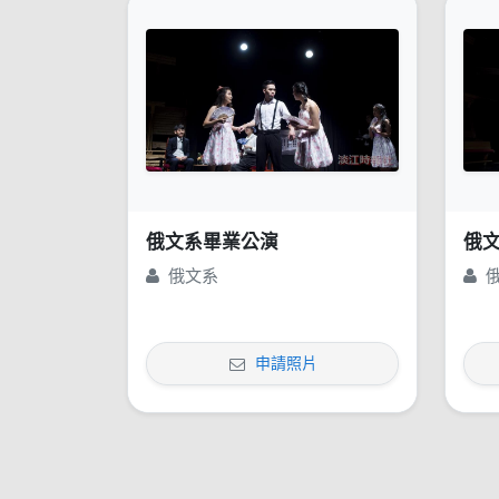
俄文系畢業公演
俄
俄文系
申請照片