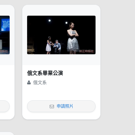
俄文系畢業公演
俄文系
申請照片