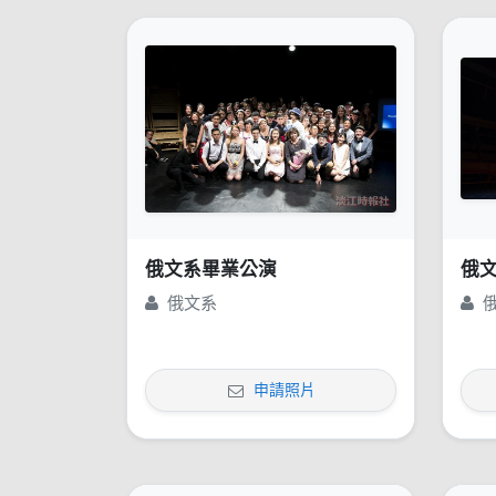
俄文系畢業公演
俄
俄文系
申請照片