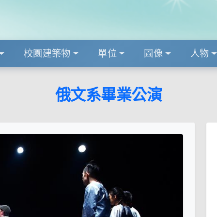
校園建築物
單位
圖像
人物
俄文系畢業公演