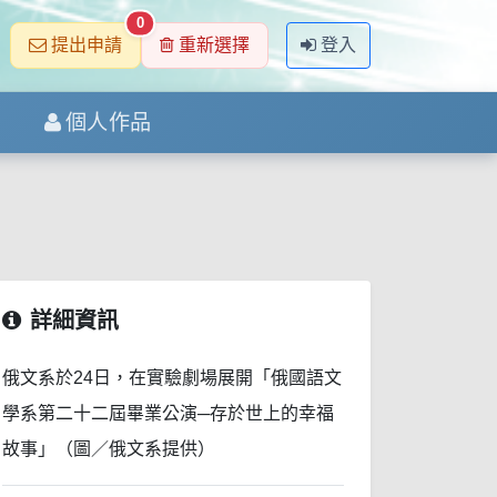
0
提出申請
重新選擇
登入
個人作品
詳細資訊
俄文系於24日，在實驗劇場展開「俄國語文
學系第二十二屆畢業公演─存於世上的幸福
故事」（圖／俄文系提供）