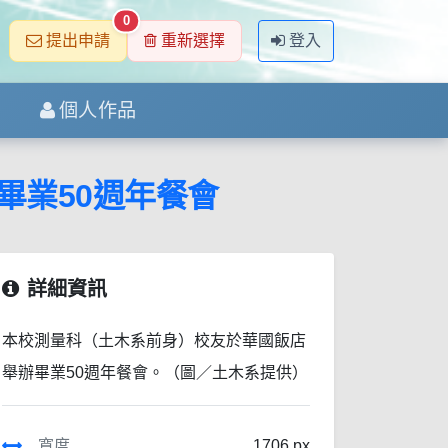
0
提出申請
重新選擇
登入
個人作品
畢業50週年餐會
詳細資訊
本校測量科（土木系前身）校友於華國飯店
舉辦畢業50週年餐會。（圖／土木系提供）
寬度
1706 px