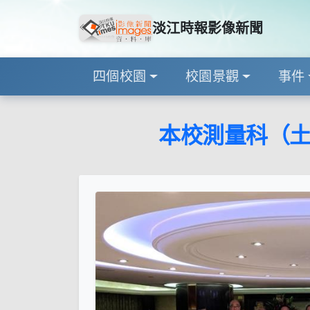
淡江時報影像新聞
四個校園
校園景觀
事件
本校測量科（土