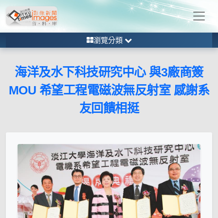
瀏覽分類
海洋及水下科技研究中心 與3廠商簽
MOU 希望工程電磁波無反射室 感謝系
友回饋相挺