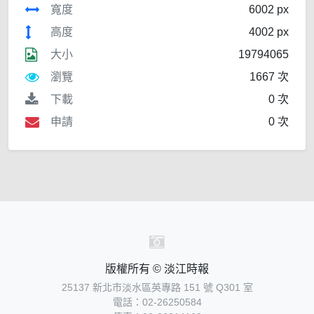
寬度
6002 px
高度
4002 px
大小
19794065
瀏覽
1667 次
下載
0 次
申請
0 次
版權所有 © 淡江時報
25137 新北市淡水區英專路 151 號 Q301 室
電話：02-26250584