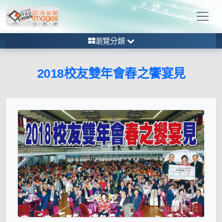
瀏覽分類
2018校友雙年會春之饗宴見