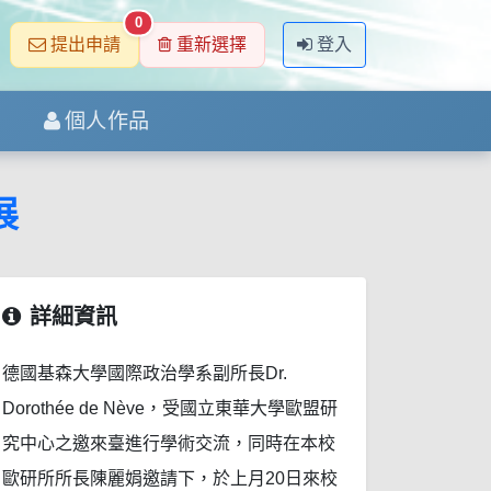
0
提出申請
重新選擇
登入
個人作品
展
詳細資訊
德國基森大學國際政治學系副所長Dr.
Dorothée de Nève，受國立東華大學歐盟研
究中心之邀來臺進行學術交流，同時在本校
歐研所所長陳麗娟邀請下，於上月20日來校