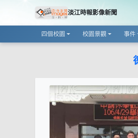
淡江時報影像新聞
四個校園
校園景觀
事件