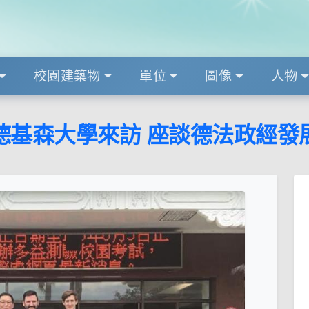
校園建築物
單位
圖像
人物
德基森大學來訪 座談德法政經發