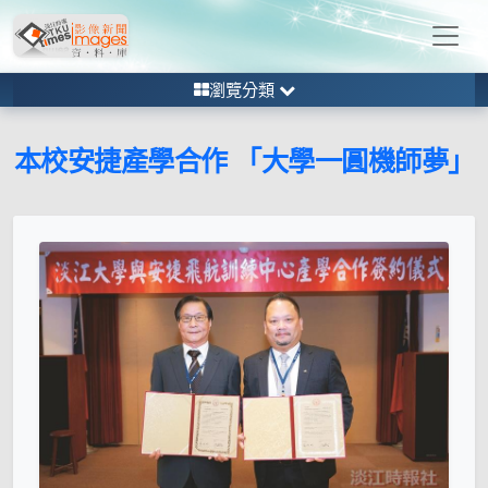
瀏覽分類
本校安捷產學合作 「大學一圓機師夢」