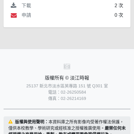
下載
2 次
申請
0 次
版權所有 © 淡江時報
25137 新北市淡水區英專路 151 號 Q301 室
電話：02-26250584
傳真：02-26214169
版權與使用聲明：
本資料庫之所有影像均受著作權法保護，
僅供本校教學、學術研究或經核准之授權推廣使用。
嚴禁任何未