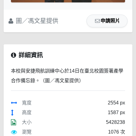
圖／馮文星提供
申請照片
詳細資訊
本校與安捷飛航訓練中心於14日在臺北校園簽署產學
合作備忘錄。（圖／馮文星提供）
寬度
2554 px
高度
1587 px
大小
5428238
瀏覽
1076 次