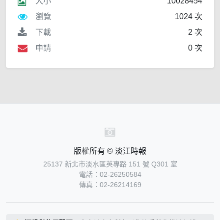
大小
10028454
瀏覽
1024 次
下載
2 次
申請
0 次
版權所有 © 淡江時報
25137 新北市淡水區英專路 151 號 Q301 室
電話：02-26250584
傳真：02-26214169