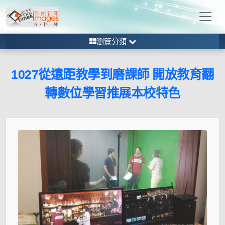
瀏覽分類
1027從遠距教學到磨課師 開放教育翻
轉數位學習推展本校特色