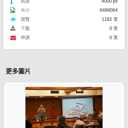
高度
4000 px
大小
6488064
瀏覽
1182 次
下載
0 次
申請
0 次
更多圖片