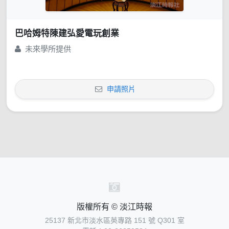
巴哈姆特陳建弘愛電玩創業
未來學所提供
申請照片
版權所有 © 淡江時報
25137 新北市淡水區英專路 151 號 Q301 室