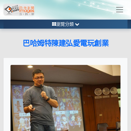
瀏覽分類
巴哈姆特陳建弘愛電玩創業