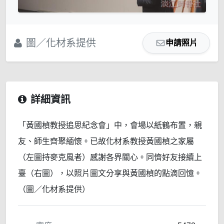
圖／化材系提供
申請照片
詳細資訊
「黃國楨教授追思紀念會」中，會場以紙鶴布置，親
友、師生齊聚緬懷。已故化材系教授黃國楨之家屬
（左圖持麥克風者）感謝各界關心。同儕好友接續上
臺（右圖），以照片圖文分享與黃國楨的點滴回憶。
（圖／化材系提供）