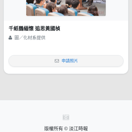
千紙鶴緬懷 追思黃國楨
圖／化材系提供
申請照片
版權所有 © 淡江時報